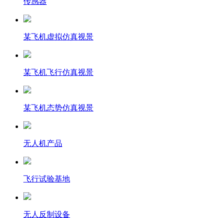
传感器
某飞机虚拟仿真视景
某飞机飞行仿真视景
某飞机态势仿真视景
无人机产品
飞行试验基地
无人反制设备