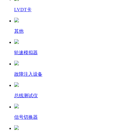
LVDT卡
其他
轮速模拟器
故障注入设备
总线测试仪
信号切换器