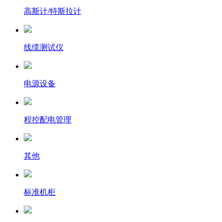
高斯计/特斯拉计
线缆测试仪
电源设备
程控配电管理
其他
标准机柜