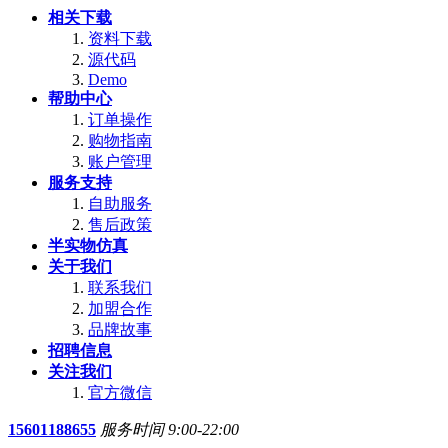
相关下载
资料下载
源代码
Demo
帮助中心
订单操作
购物指南
账户管理
服务支持
自助服务
售后政策
半实物仿真
关于我们
联系我们
加盟合作
品牌故事
招聘信息
关注我们
官方微信
15601188655
服务时间 9:00-22:00