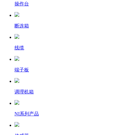
操作台
断连箱
线缆
端子板
调理机箱
NI系列产品