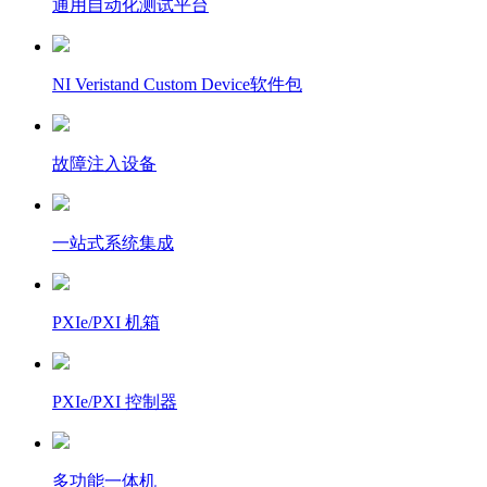
通用自动化测试平台
NI Veristand Custom Device软件包
故障注入设备
一站式系统集成
PXIe/PXI 机箱
PXIe/PXI 控制器
多功能一体机