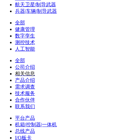
航天卫星|制导武器
兵器|车辆|制导武器
全部
健康管理
数字孪生
测控技术
人工智能
全部
公司介绍
相关信息
产品介绍
需求调查
技术服务
合作伙伴
联系我们
平台产品
机箱|控制器|一体机
总线产品
I/O板卡