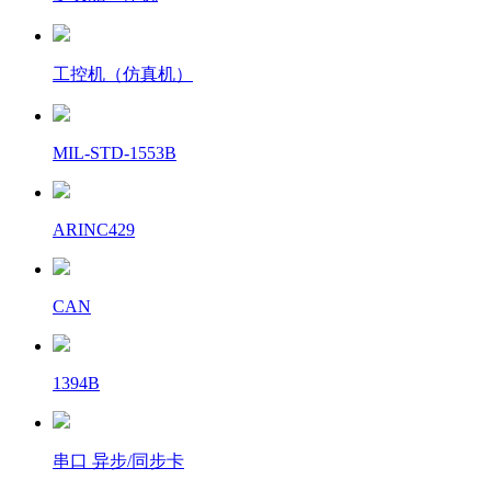
工控机（仿真机）
MIL-STD-1553B
ARINC429
CAN
1394B
串口 异步/同步卡