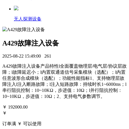
无人探测设备
A429故障注入设备
2025-08-22 15:49:00
261
A429故障注入设备产品特性l全面覆盖物理层/电气层/协议层故
障；l故障延迟小；l内置双通道信号采集模块（选配）；l内置
任意波形合成模块（选配）；功能性能指标1、支持物理层故
障注入l注入断路故障；l注入短路故障：持续时长1~6000ms；l
串行阻抗控制：10~10KΩ，步进值：10Ω；l并行阻抗控制：
10~10KΩ，步进值：10Ω；2、支持电气参数调节。
￥
192000.00
￥
订单满 ￥
可以使用