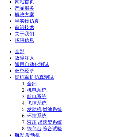
网站首页
产品服务
解决方案
半实物仿真
前沿技术
关于我们
招聘信息
全部
故障注入
通用自动化测试
低空经济
民机军机仿真测试
全部
机电系统
航电系统
飞控系统
发动机|燃油系统
环控系统
液压|起落架系统
铁鸟台|综合试验
航发|发动机