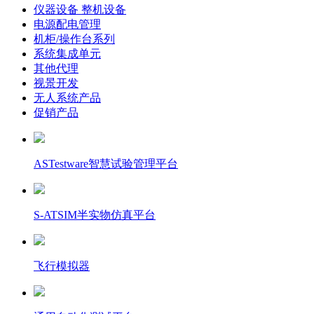
仪器设备 整机设备
电源配电管理
机柜/操作台系列
系统集成单元
其他代理
视景开发
无人系统产品
促销产品
ASTestware智慧试验管理平台
S-ATSIM半实物仿真平台
飞行模拟器