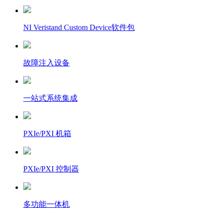
NI Veristand Custom Device软件包
故障注入设备
一站式系统集成
PXIe/PXI 机箱
PXIe/PXI 控制器
多功能一体机