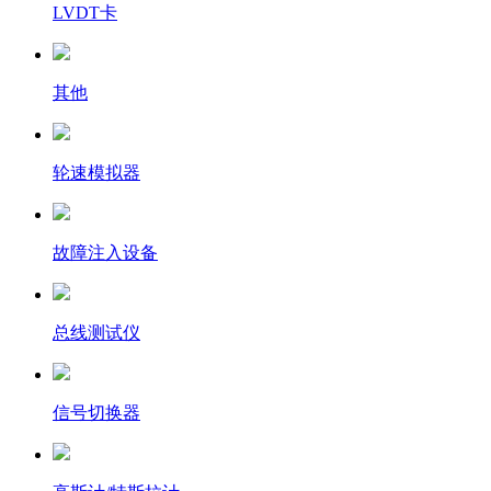
LVDT卡
其他
轮速模拟器
故障注入设备
总线测试仪
信号切换器