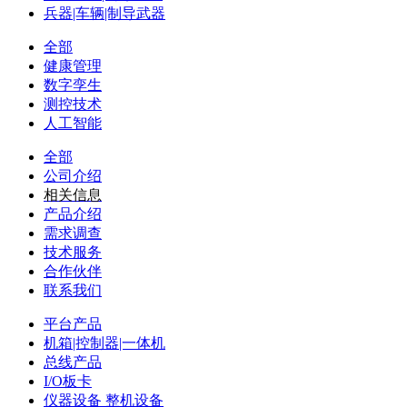
兵器|车辆|制导武器
全部
健康管理
数字孪生
测控技术
人工智能
全部
公司介绍
相关信息
产品介绍
需求调查
技术服务
合作伙伴
联系我们
平台产品
机箱|控制器|一体机
总线产品
I/O板卡
仪器设备 整机设备