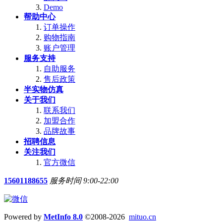
Demo
帮助中心
订单操作
购物指南
账户管理
服务支持
自助服务
售后政策
半实物仿真
关于我们
联系我们
加盟合作
品牌故事
招聘信息
关注我们
官方微信
15601188655
服务时间 9:00-22:00
Powered by
MetInfo 8.0
©2008-2026
mituo.cn