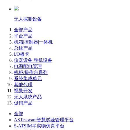
无人探测设备
全部产品
平台产品
机箱|控制器|一体机
总线产品
I/O板卡
仪器设备 整机设备
电源配电管理
机柜/操作台系列
系统集成单元
其他代理
视景开发
无人系统产品
促销产品
全部
ASTestware智慧试验管理平台
S-ATSIM半实物仿真平台