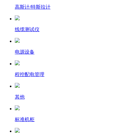
高斯计/特斯拉计
线缆测试仪
电源设备
程控配电管理
其他
标准机柜