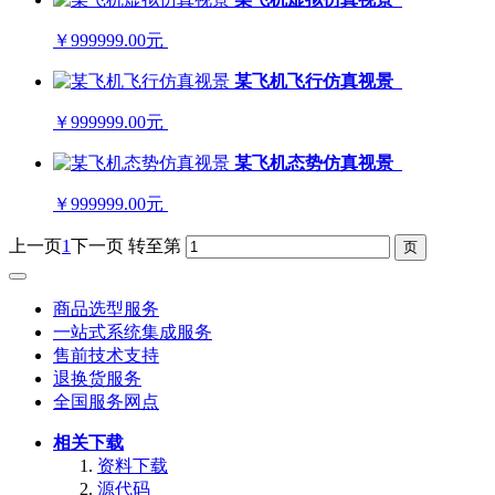
￥999999.00元
某飞机飞行仿真视景
￥999999.00元
某飞机态势仿真视景
￥999999.00元
上一页
1
下一页
转至第
商品选型服务
一站式系统集成服务
售前技术支持
退换货服务
全国服务网点
相关下载
资料下载
源代码