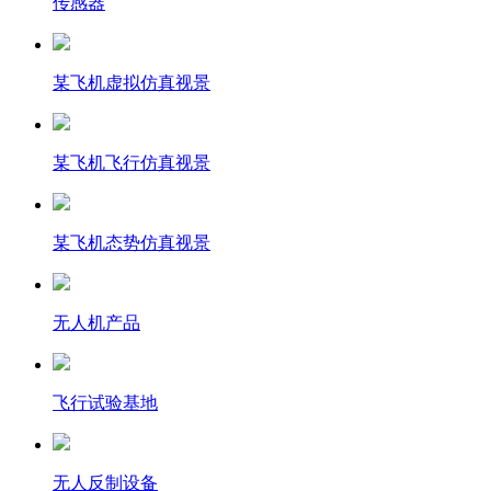
传感器
某飞机虚拟仿真视景
某飞机飞行仿真视景
某飞机态势仿真视景
无人机产品
飞行试验基地
无人反制设备