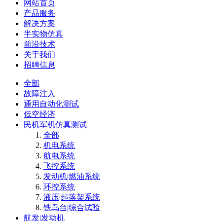
网站首页
产品服务
解决方案
半实物仿真
前沿技术
关于我们
招聘信息
全部
故障注入
通用自动化测试
低空经济
民机军机仿真测试
全部
机电系统
航电系统
飞控系统
发动机|燃油系统
环控系统
液压|起落架系统
铁鸟台|综合试验
航发|发动机