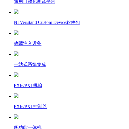
通用自动化测试平台
NI Veristand Custom Device软件包
故障注入设备
一站式系统集成
PXIe/PXI 机箱
PXIe/PXI 控制器
多功能一体机