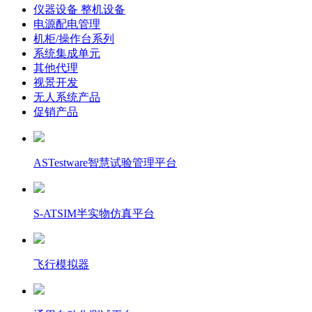
仪器设备 整机设备
电源配电管理
机柜/操作台系列
系统集成单元
其他代理
视景开发
无人系统产品
促销产品
ASTestware智慧试验管理平台
S-ATSIM半实物仿真平台
飞行模拟器