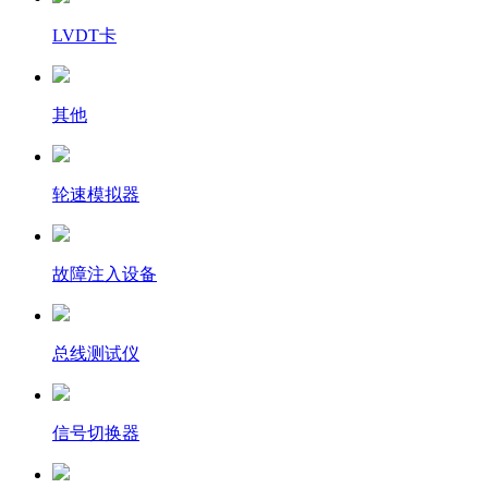
LVDT卡
其他
轮速模拟器
故障注入设备
总线测试仪
信号切换器