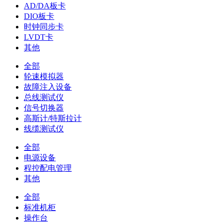
AD/DA板卡
DIO板卡
时钟同步卡
LVDT卡
其他
全部
轮速模拟器
故障注入设备
总线测试仪
信号切换器
高斯计/特斯拉计
线缆测试仪
全部
电源设备
程控配电管理
其他
全部
标准机柜
操作台