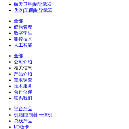
航天卫星|制导武器
兵器|车辆|制导武器
全部
健康管理
数字孪生
测控技术
人工智能
全部
公司介绍
相关信息
产品介绍
需求调查
技术服务
合作伙伴
联系我们
平台产品
机箱|控制器|一体机
总线产品
I/O板卡