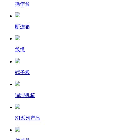
操作台
断连箱
线缆
端子板
调理机箱
NI系列产品