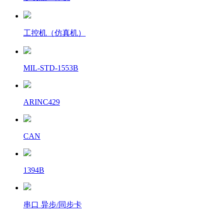
工控机（仿真机）
MIL-STD-1553B
ARINC429
CAN
1394B
串口 异步/同步卡