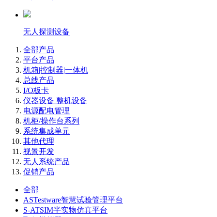
无人探测设备
全部产品
平台产品
机箱|控制器|一体机
总线产品
I/O板卡
仪器设备 整机设备
电源配电管理
机柜/操作台系列
系统集成单元
其他代理
视景开发
无人系统产品
促销产品
全部
ASTestware智慧试验管理平台
S-ATSIM半实物仿真平台