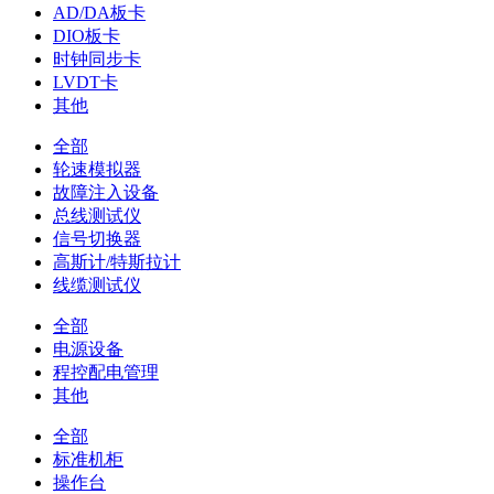
AD/DA板卡
DIO板卡
时钟同步卡
LVDT卡
其他
全部
轮速模拟器
故障注入设备
总线测试仪
信号切换器
高斯计/特斯拉计
线缆测试仪
全部
电源设备
程控配电管理
其他
全部
标准机柜
操作台