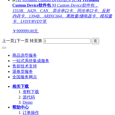
Custom Device软件包
NI Custom Device软件包，
1553B、A429、CAN、异步串口卡、同步串口卡、反射
内存卡、1394B、ARINC664、离散量/继电器卡、模拟量
卡、LVDT/RVDT等
￥999999.00元
上一页
1
下一页
转至第
商品选型服务
一站式系统集成服务
售前技术支持
退换货服务
全国服务网点
相关下载
资料下载
源代码
Demo
帮助中心
订单操作