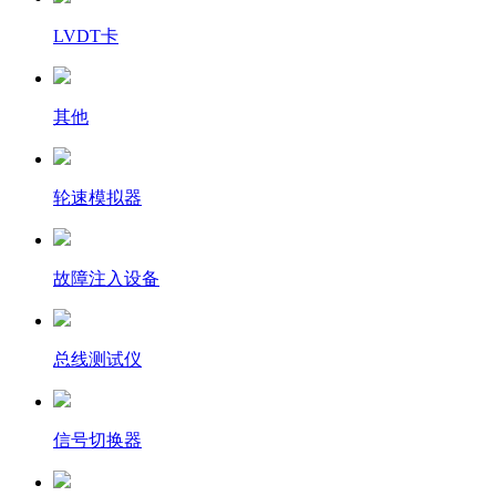
LVDT卡
其他
轮速模拟器
故障注入设备
总线测试仪
信号切换器