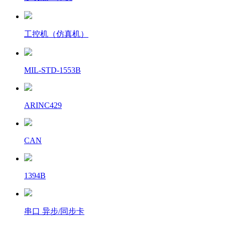
工控机（仿真机）
MIL-STD-1553B
ARINC429
CAN
1394B
串口 异步/同步卡