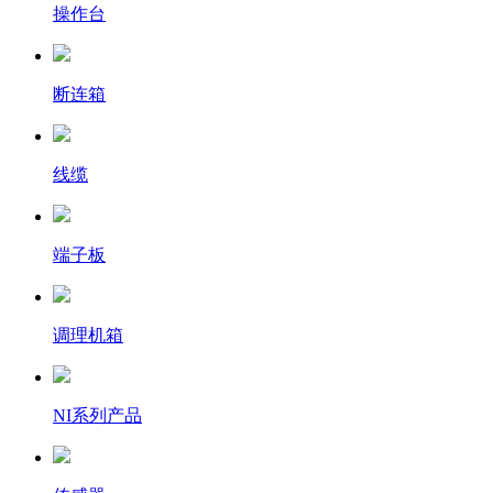
操作台
断连箱
线缆
端子板
调理机箱
NI系列产品