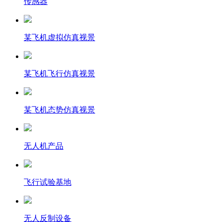
传感器
某飞机虚拟仿真视景
某飞机飞行仿真视景
某飞机态势仿真视景
无人机产品
飞行试验基地
无人反制设备