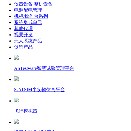
仪器设备 整机设备
电源配电管理
机柜/操作台系列
系统集成单元
其他代理
视景开发
无人系统产品
促销产品
ASTestware智慧试验管理平台
S-ATSIM半实物仿真平台
飞行模拟器