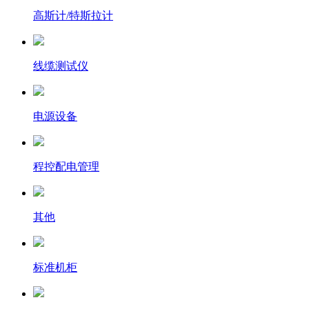
高斯计/特斯拉计
线缆测试仪
电源设备
程控配电管理
其他
标准机柜