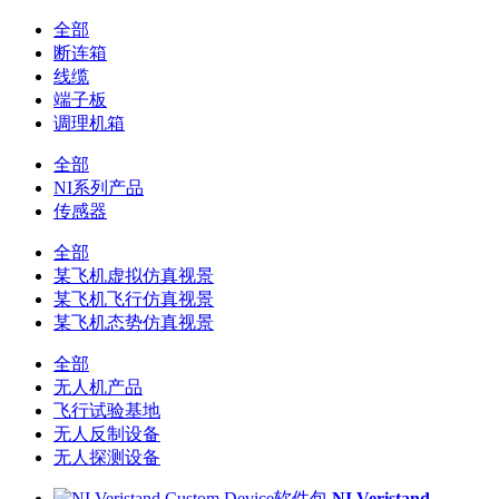
全部
断连箱
线缆
端子板
调理机箱
全部
NI系列产品
传感器
全部
某飞机虚拟仿真视景
某飞机飞行仿真视景
某飞机态势仿真视景
全部
无人机产品
飞行试验基地
无人反制设备
无人探测设备
NI Veristand