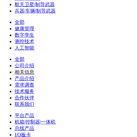
航天卫星|制导武器
兵器|车辆|制导武器
全部
健康管理
数字孪生
测控技术
人工智能
全部
公司介绍
相关信息
产品介绍
需求调查
技术服务
合作伙伴
联系我们
平台产品
机箱|控制器|一体机
总线产品
I/O板卡