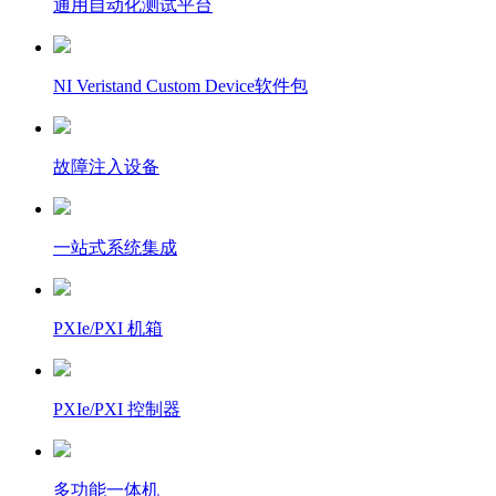
通用自动化测试平台
NI Veristand Custom Device软件包
故障注入设备
一站式系统集成
PXIe/PXI 机箱
PXIe/PXI 控制器
多功能一体机