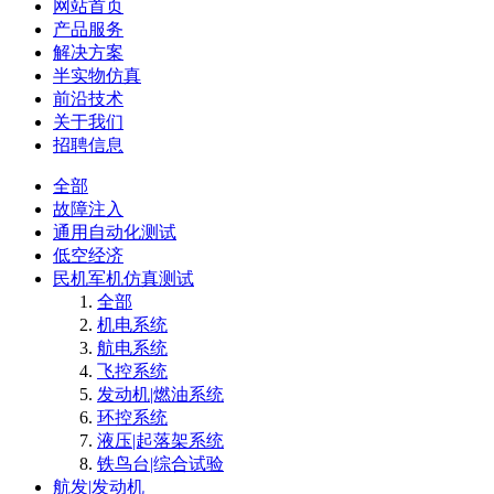
网站首页
产品服务
解决方案
半实物仿真
前沿技术
关于我们
招聘信息
全部
故障注入
通用自动化测试
低空经济
民机军机仿真测试
全部
机电系统
航电系统
飞控系统
发动机|燃油系统
环控系统
液压|起落架系统
铁鸟台|综合试验
航发|发动机