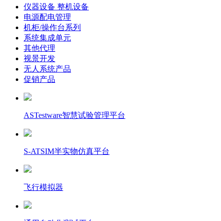
仪器设备 整机设备
电源配电管理
机柜/操作台系列
系统集成单元
其他代理
视景开发
无人系统产品
促销产品
ASTestware智慧试验管理平台
S-ATSIM半实物仿真平台
飞行模拟器