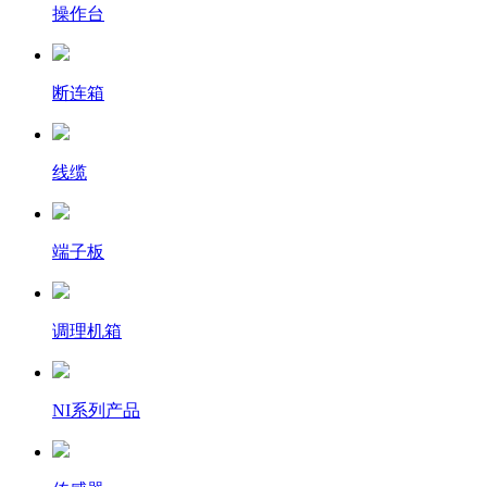
操作台
断连箱
线缆
端子板
调理机箱
NI系列产品