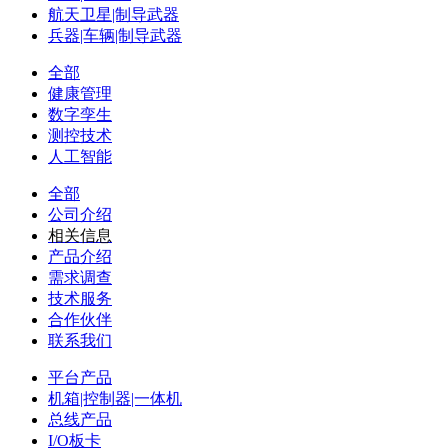
航天卫星|制导武器
兵器|车辆|制导武器
全部
健康管理
数字孪生
测控技术
人工智能
全部
公司介绍
相关信息
产品介绍
需求调查
技术服务
合作伙伴
联系我们
平台产品
机箱|控制器|一体机
总线产品
I/O板卡