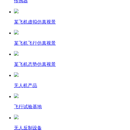
传感器
某飞机虚拟仿真视景
某飞机飞行仿真视景
某飞机态势仿真视景
无人机产品
飞行试验基地
无人反制设备