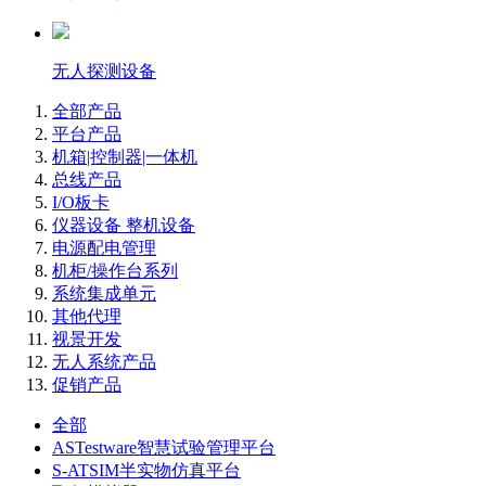
无人探测设备
全部产品
平台产品
机箱|控制器|一体机
总线产品
I/O板卡
仪器设备 整机设备
电源配电管理
机柜/操作台系列
系统集成单元
其他代理
视景开发
无人系统产品
促销产品
全部
ASTestware智慧试验管理平台
S-ATSIM半实物仿真平台