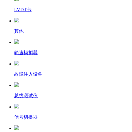
LVDT卡
其他
轮速模拟器
故障注入设备
总线测试仪
信号切换器