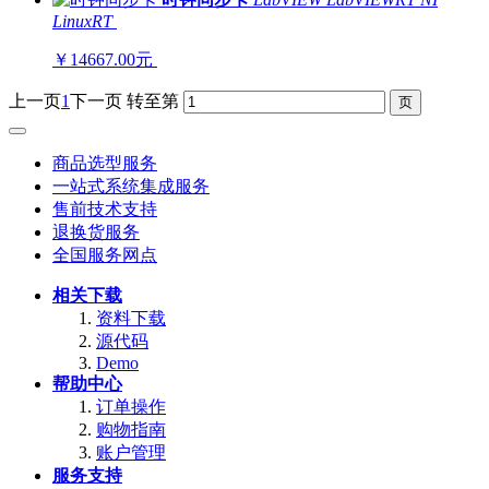
LinuxRT
￥14667.00元
上一页
1
下一页
转至第
商品选型服务
一站式系统集成服务
售前技术支持
退换货服务
全国服务网点
相关下载
资料下载
源代码
Demo
帮助中心
订单操作
购物指南
账户管理
服务支持