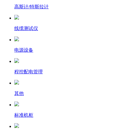
高斯计/特斯拉计
线缆测试仪
电源设备
程控配电管理
其他
标准机柜