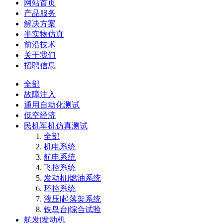
网站首页
产品服务
解决方案
半实物仿真
前沿技术
关于我们
招聘信息
全部
故障注入
通用自动化测试
低空经济
民机军机仿真测试
全部
机电系统
航电系统
飞控系统
发动机|燃油系统
环控系统
液压|起落架系统
铁鸟台|综合试验
航发|发动机