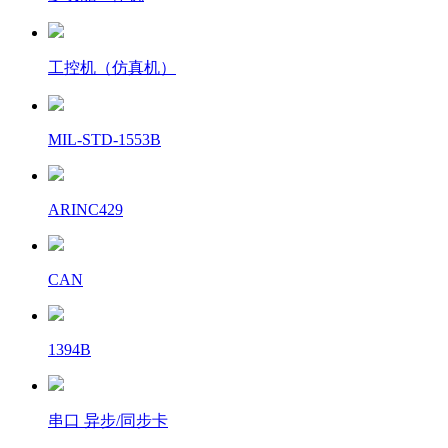
工控机（仿真机）
MIL-STD-1553B
ARINC429
CAN
1394B
串口 异步/同步卡