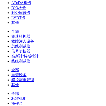
AD/DA板卡
DIO板卡
时钟同步卡
LVDT卡
其他
全部
轮速模拟器
故障注入设备
总线测试仪
信号切换器
高斯计/特斯拉计
线缆测试仪
全部
电源设备
程控配电管理
其他
全部
标准机柜
操作台