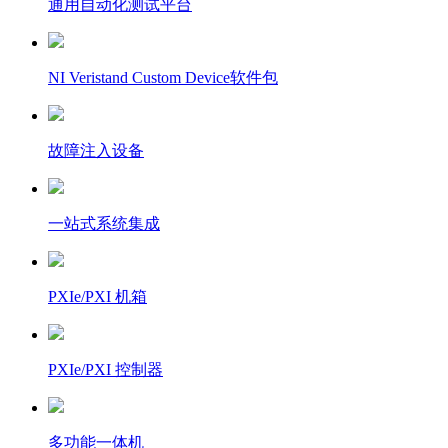
通用自动化测试平台
NI Veristand Custom Device软件包
故障注入设备
一站式系统集成
PXIe/PXI 机箱
PXIe/PXI 控制器
多功能一体机