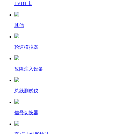
LVDT卡
其他
轮速模拟器
故障注入设备
总线测试仪
信号切换器