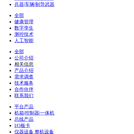
兵器|车辆|制导武器
全部
健康管理
数字孪生
测控技术
人工智能
全部
公司介绍
相关信息
产品介绍
需求调查
技术服务
合作伙伴
联系我们
平台产品
机箱|控制器|一体机
总线产品
I/O板卡
仪器设备 整机设备