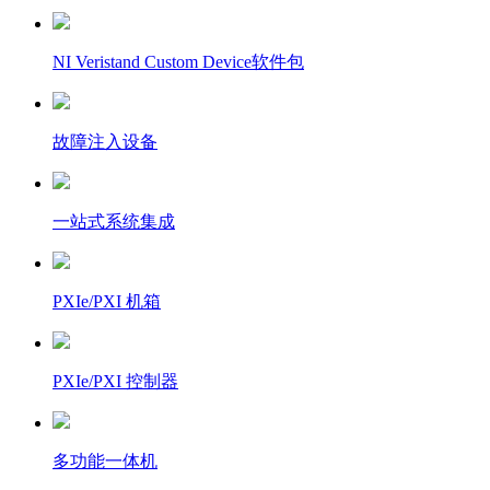
NI Veristand Custom Device软件包
故障注入设备
一站式系统集成
PXIe/PXI 机箱
PXIe/PXI 控制器
多功能一体机