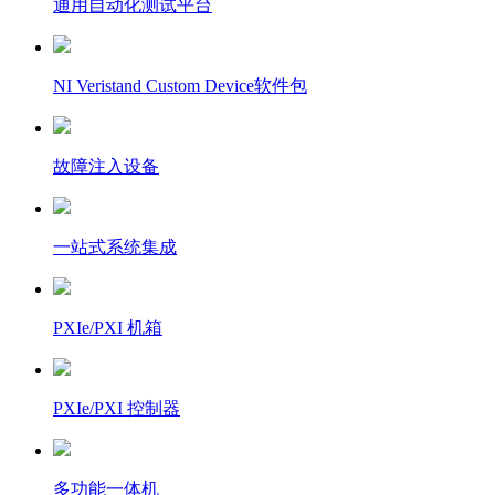
通用自动化测试平台
NI Veristand Custom Device软件包
故障注入设备
一站式系统集成
PXIe/PXI 机箱
PXIe/PXI 控制器
多功能一体机