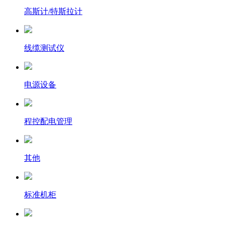
高斯计/特斯拉计
线缆测试仪
电源设备
程控配电管理
其他
标准机柜