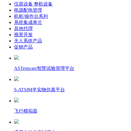
仪器设备 整机设备
电源配电管理
机柜/操作台系列
系统集成单元
其他代理
视景开发
无人系统产品
促销产品
ASTestware智慧试验管理平台
S-ATSIM半实物仿真平台
飞行模拟器