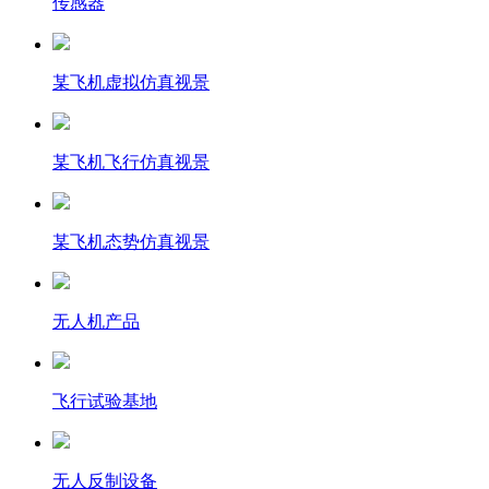
传感器
某飞机虚拟仿真视景
某飞机飞行仿真视景
某飞机态势仿真视景
无人机产品
飞行试验基地
无人反制设备