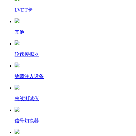
LVDT卡
其他
轮速模拟器
故障注入设备
总线测试仪
信号切换器