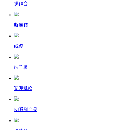
操作台
断连箱
线缆
端子板
调理机箱
NI系列产品