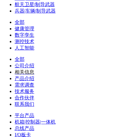
航天卫星|制导武器
兵器|车辆|制导武器
全部
健康管理
数字孪生
测控技术
人工智能
全部
公司介绍
相关信息
产品介绍
需求调查
技术服务
合作伙伴
联系我们
平台产品
机箱|控制器|一体机
总线产品
I/O板卡