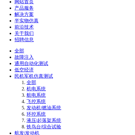
网站首页
产品服务
解决方案
半实物仿真
前沿技术
关于我们
招聘信息
全部
故障注入
通用自动化测试
低空经济
民机军机仿真测试
全部
机电系统
航电系统
飞控系统
发动机|燃油系统
环控系统
液压|起落架系统
铁鸟台|综合试验
航发|发动机