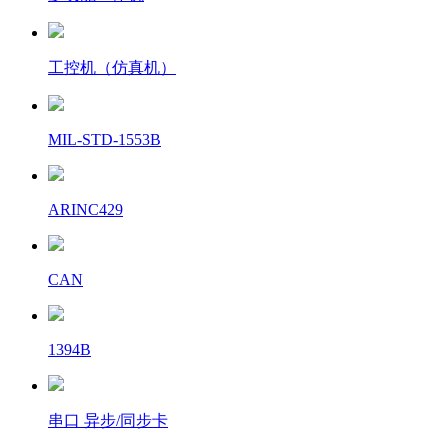
工控机（仿真机）
MIL-STD-1553B
ARINC429
CAN
1394B
串口 异步/同步卡