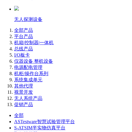
无人探测设备
全部产品
平台产品
机箱|控制器|一体机
总线产品
I/O板卡
仪器设备 整机设备
电源配电管理
机柜/操作台系列
系统集成单元
其他代理
视景开发
无人系统产品
促销产品
全部
ASTestware智慧试验管理平台
S-ATSIM半实物仿真平台