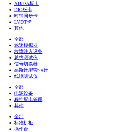
AD/DA板卡
DIO板卡
时钟同步卡
LVDT卡
其他
全部
轮速模拟器
故障注入设备
总线测试仪
信号切换器
高斯计/特斯拉计
线缆测试仪
全部
电源设备
程控配电管理
其他
全部
标准机柜
操作台