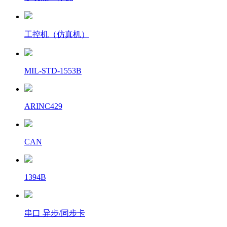
工控机（仿真机）
MIL-STD-1553B
ARINC429
CAN
1394B
串口 异步/同步卡