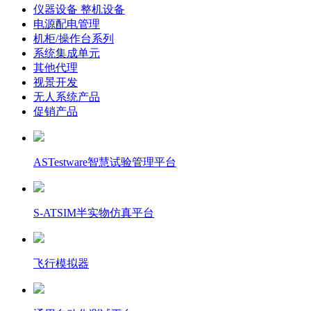
仪器设备 整机设备
电源配电管理
机柜/操作台系列
系统集成单元
其他代理
视景开发
无人系统产品
促销产品
ASTestware智慧试验管理平台
S-ATSIM半实物仿真平台
飞行模拟器