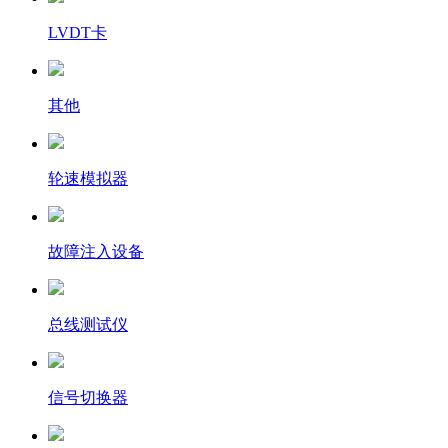
LVDT卡
其他
轮速模拟器
故障注入设备
总线测试仪
信号切换器