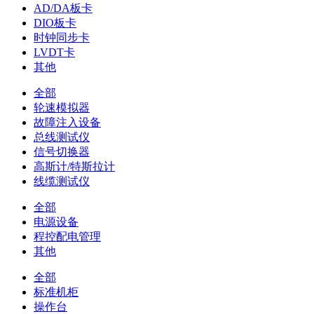
AD/DA板卡
DIO板卡
时钟同步卡
LVDT卡
其他
全部
轮速模拟器
故障注入设备
总线测试仪
信号切换器
高斯计/特斯拉计
线缆测试仪
全部
电源设备
程控配电管理
其他
全部
标准机柜
操作台