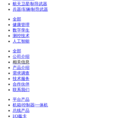
航天卫星|制导武器
兵器|车辆|制导武器
全部
健康管理
数字孪生
测控技术
人工智能
全部
公司介绍
相关信息
产品介绍
需求调查
技术服务
合作伙伴
联系我们
平台产品
机箱|控制器|一体机
总线产品
I/O板卡