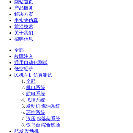
网站首页
产品服务
解决方案
半实物仿真
前沿技术
关于我们
招聘信息
全部
故障注入
通用自动化测试
低空经济
民机军机仿真测试
全部
机电系统
航电系统
飞控系统
发动机|燃油系统
环控系统
液压|起落架系统
铁鸟台|综合试验
航发|发动机