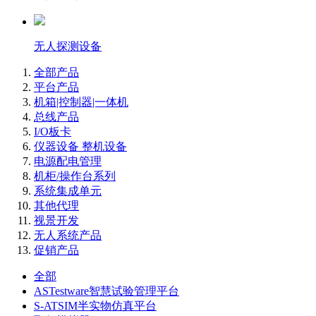
无人探测设备
全部产品
平台产品
机箱|控制器|一体机
总线产品
I/O板卡
仪器设备 整机设备
电源配电管理
机柜/操作台系列
系统集成单元
其他代理
视景开发
无人系统产品
促销产品
全部
ASTestware智慧试验管理平台
S-ATSIM半实物仿真平台