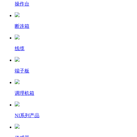
操作台
断连箱
线缆
端子板
调理机箱
NI系列产品