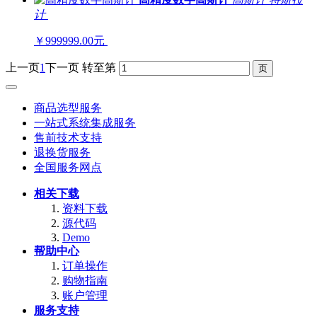
计
￥999999.00元
上一页
1
下一页
转至第
商品选型服务
一站式系统集成服务
售前技术支持
退换货服务
全国服务网点
相关下载
资料下载
源代码
Demo
帮助中心
订单操作
购物指南
账户管理
服务支持