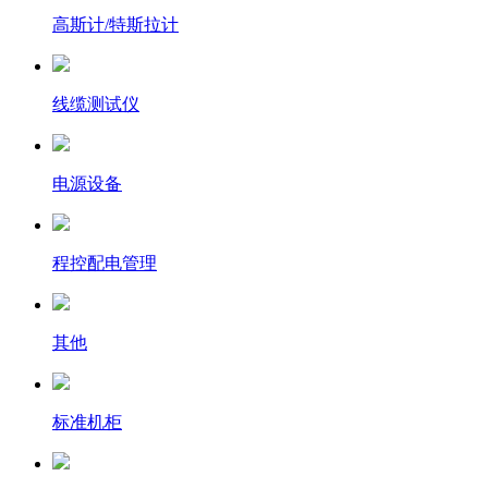
高斯计/特斯拉计
线缆测试仪
电源设备
程控配电管理
其他
标准机柜