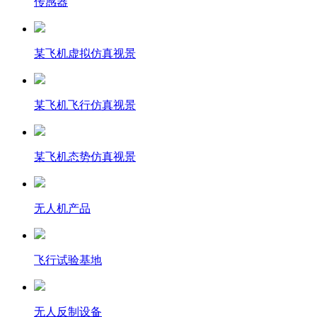
传感器
某飞机虚拟仿真视景
某飞机飞行仿真视景
某飞机态势仿真视景
无人机产品
飞行试验基地
无人反制设备