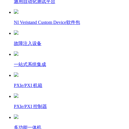
通用自动化测试平台
NI Veristand Custom Device软件包
故障注入设备
一站式系统集成
PXIe/PXI 机箱
PXIe/PXI 控制器
多功能一体机