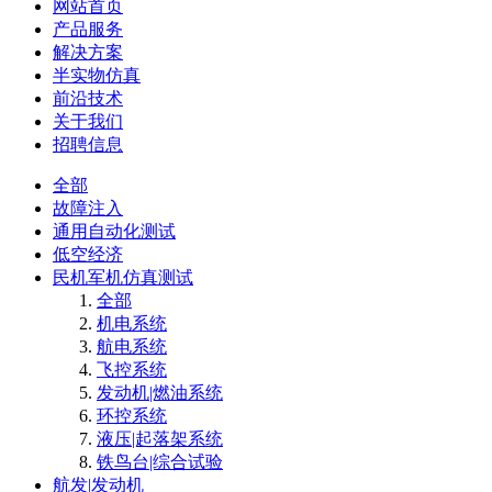
网站首页
产品服务
解决方案
半实物仿真
前沿技术
关于我们
招聘信息
全部
故障注入
通用自动化测试
低空经济
民机军机仿真测试
全部
机电系统
航电系统
飞控系统
发动机|燃油系统
环控系统
液压|起落架系统
铁鸟台|综合试验
航发|发动机