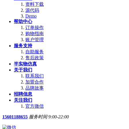
资料下载
源代码
Demo
帮助中心
订单操作
购物指南
账户管理
服务支持
自助服务
售后政策
半实物仿真
关于我们
联系我们
加盟合作
品牌故事
招聘信息
关注我们
官方微信
15601188655
服务时间 9:00-22:00