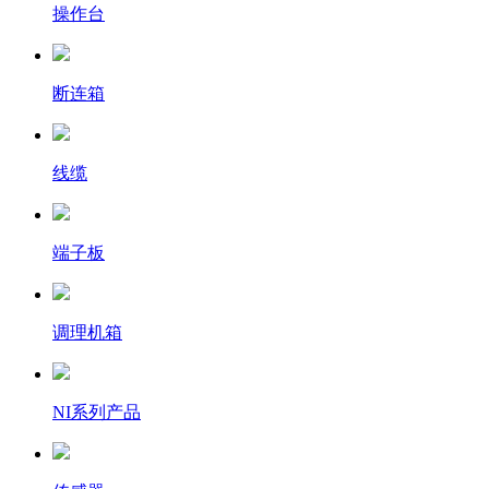
操作台
断连箱
线缆
端子板
调理机箱
NI系列产品