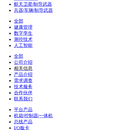
航天卫星|制导武器
兵器|车辆|制导武器
全部
健康管理
数字孪生
测控技术
人工智能
全部
公司介绍
相关信息
产品介绍
需求调查
技术服务
合作伙伴
联系我们
平台产品
机箱|控制器|一体机
总线产品
I/O板卡