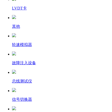
LVDT卡
其他
轮速模拟器
故障注入设备
总线测试仪
信号切换器