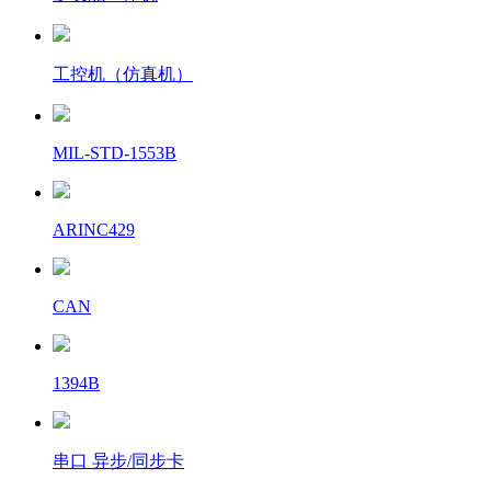
工控机（仿真机）
MIL-STD-1553B
ARINC429
CAN
1394B
串口 异步/同步卡