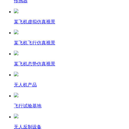
传感器
某飞机虚拟仿真视景
某飞机飞行仿真视景
某飞机态势仿真视景
无人机产品
飞行试验基地
无人反制设备