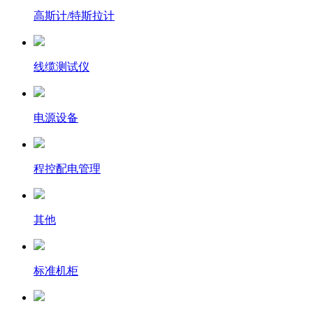
高斯计/特斯拉计
线缆测试仪
电源设备
程控配电管理
其他
标准机柜