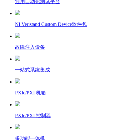
通用自动化测试平台
NI Veristand Custom Device软件包
故障注入设备
一站式系统集成
PXIe/PXI 机箱
PXIe/PXI 控制器
多功能一体机