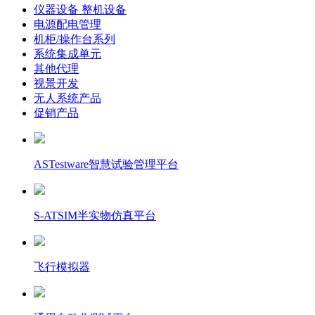
仪器设备 整机设备
电源配电管理
机柜/操作台系列
系统集成单元
其他代理
视景开发
无人系统产品
促销产品
ASTestware智慧试验管理平台
S-ATSIM半实物仿真平台
飞行模拟器