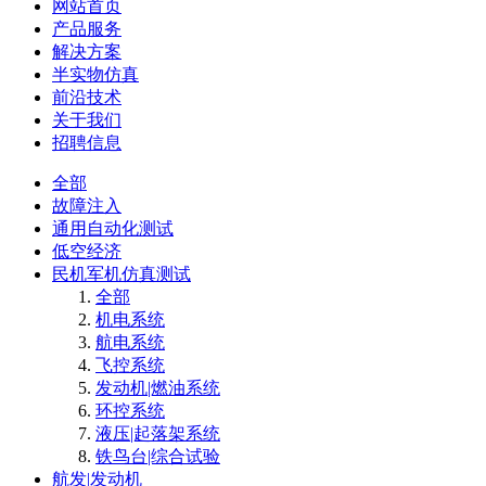
网站首页
产品服务
解决方案
半实物仿真
前沿技术
关于我们
招聘信息
全部
故障注入
通用自动化测试
低空经济
民机军机仿真测试
全部
机电系统
航电系统
飞控系统
发动机|燃油系统
环控系统
液压|起落架系统
铁鸟台|综合试验
航发|发动机