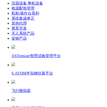
仪器设备 整机设备
电源配电管理
机柜/操作台系列
系统集成单元
其他代理
视景开发
无人系统产品
促销产品
ASTestware智慧试验管理平台
S-ATSIM半实物仿真平台
飞行模拟器