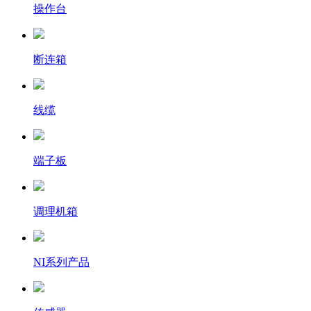
操作台
断连箱
线缆
端子板
调理机箱
NI系列产品