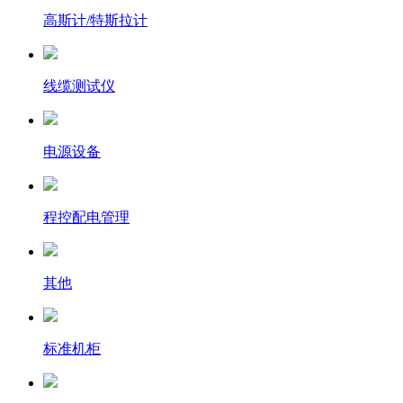
高斯计/特斯拉计
线缆测试仪
电源设备
程控配电管理
其他
标准机柜