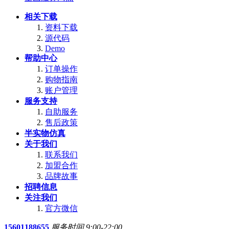
相关下载
资料下载
源代码
Demo
帮助中心
订单操作
购物指南
账户管理
服务支持
自助服务
售后政策
半实物仿真
关于我们
联系我们
加盟合作
品牌故事
招聘信息
关注我们
官方微信
15601188655
服务时间 9:00-22:00