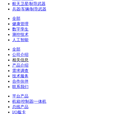
航天卫星|制导武器
兵器|车辆|制导武器
全部
健康管理
数字孪生
测控技术
人工智能
全部
公司介绍
相关信息
产品介绍
需求调查
技术服务
合作伙伴
联系我们
平台产品
机箱|控制器|一体机
总线产品
I/O板卡