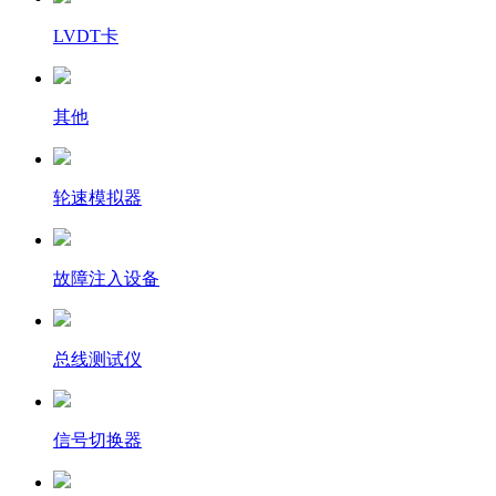
LVDT卡
其他
轮速模拟器
故障注入设备
总线测试仪
信号切换器