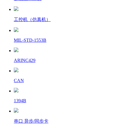
工控机（仿真机）
MIL-STD-1553B
ARINC429
CAN
1394B
串口 异步/同步卡