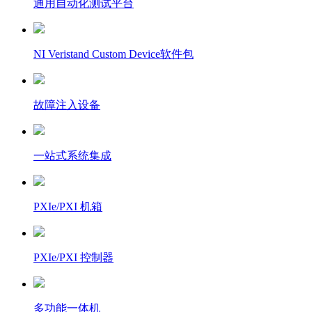
通用自动化测试平台
NI Veristand Custom Device软件包
故障注入设备
一站式系统集成
PXIe/PXI 机箱
PXIe/PXI 控制器
多功能一体机