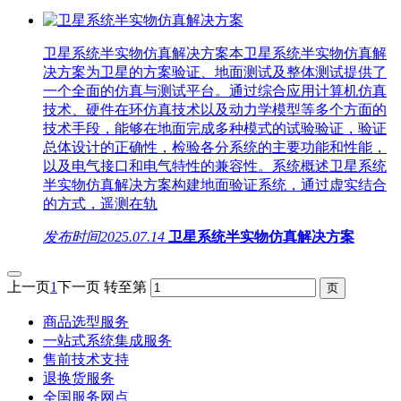
卫星系统半实物仿真解决方案本卫星系统半实物仿真解
决方案为卫星的方案验证、地面测试及整体测试提供了
一个全面的仿真与测试平台。通过综合应用计算机仿真
技术、硬件在环仿真技术以及动力学模型等多个方面的
技术手段，能够在地面完成多种模式的试验验证，验证
总体设计的正确性，检验各分系统的主要功能和性能，
以及电气接口和电气特性的兼容性。系统概述卫星系统
半实物仿真解决方案构建地面验证系统，通过虚实结合
的方式，遥测在轨
发布时间
2025.07.14
卫星系统半实物仿真解决方案
上一页
1
下一页
转至第
商品选型服务
一站式系统集成服务
售前技术支持
退换货服务
全国服务网点