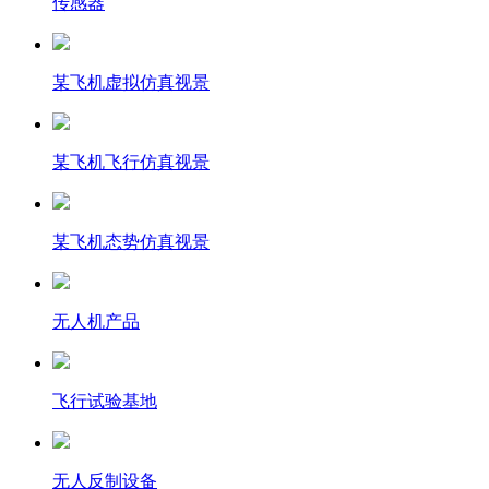
传感器
某飞机虚拟仿真视景
某飞机飞行仿真视景
某飞机态势仿真视景
无人机产品
飞行试验基地
无人反制设备