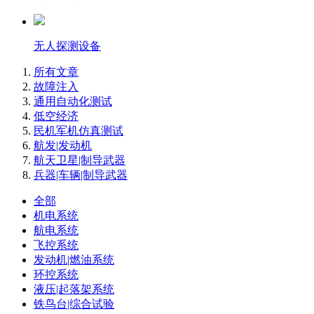
无人探测设备
所有文章
故障注入
通用自动化测试
低空经济
民机军机仿真测试
航发|发动机
航天卫星|制导武器
兵器|车辆|制导武器
全部
机电系统
航电系统
飞控系统
发动机|燃油系统
环控系统
液压|起落架系统
铁鸟台|综合试验