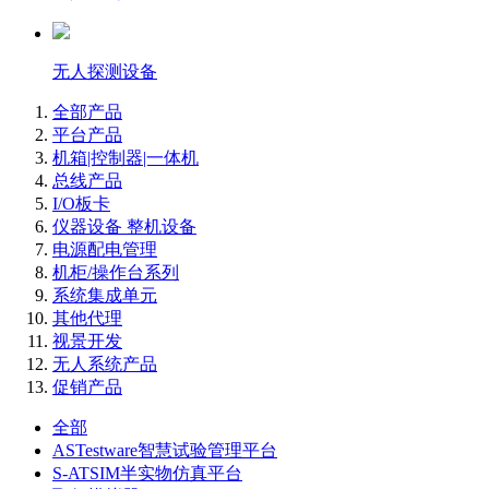
无人探测设备
全部产品
平台产品
机箱|控制器|一体机
总线产品
I/O板卡
仪器设备 整机设备
电源配电管理
机柜/操作台系列
系统集成单元
其他代理
视景开发
无人系统产品
促销产品
全部
ASTestware智慧试验管理平台
S-ATSIM半实物仿真平台