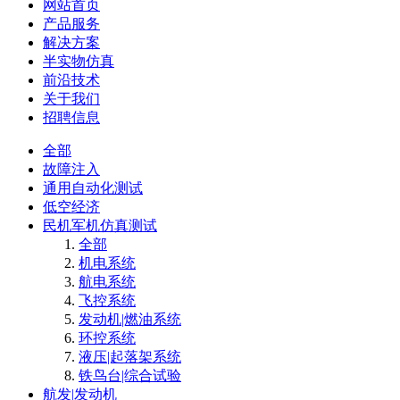
网站首页
产品服务
解决方案
半实物仿真
前沿技术
关于我们
招聘信息
全部
故障注入
通用自动化测试
低空经济
民机军机仿真测试
全部
机电系统
航电系统
飞控系统
发动机|燃油系统
环控系统
液压|起落架系统
铁鸟台|综合试验
航发|发动机