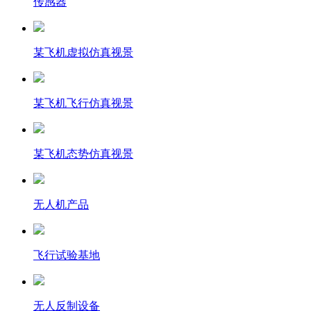
传感器
某飞机虚拟仿真视景
某飞机飞行仿真视景
某飞机态势仿真视景
无人机产品
飞行试验基地
无人反制设备