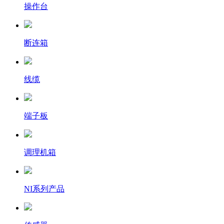
操作台
断连箱
线缆
端子板
调理机箱
NI系列产品