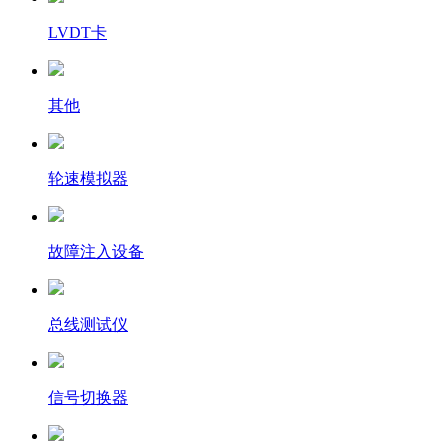
LVDT卡
其他
轮速模拟器
故障注入设备
总线测试仪
信号切换器