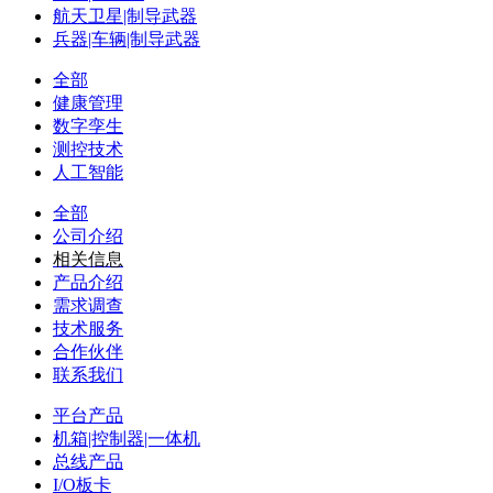
航天卫星|制导武器
兵器|车辆|制导武器
全部
健康管理
数字孪生
测控技术
人工智能
全部
公司介绍
相关信息
产品介绍
需求调查
技术服务
合作伙伴
联系我们
平台产品
机箱|控制器|一体机
总线产品
I/O板卡