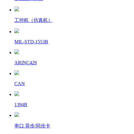
工控机（仿真机）
MIL-STD-1553B
ARINC429
CAN
1394B
串口 异步/同步卡