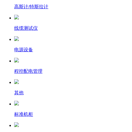
高斯计/特斯拉计
线缆测试仪
电源设备
程控配电管理
其他
标准机柜