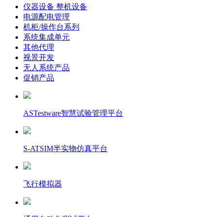
仪器设备 整机设备
电源配电管理
机柜/操作台系列
系统集成单元
其他代理
视景开发
无人系统产品
促销产品
ASTestware智慧试验管理平台
S-ATSIM半实物仿真平台
飞行模拟器