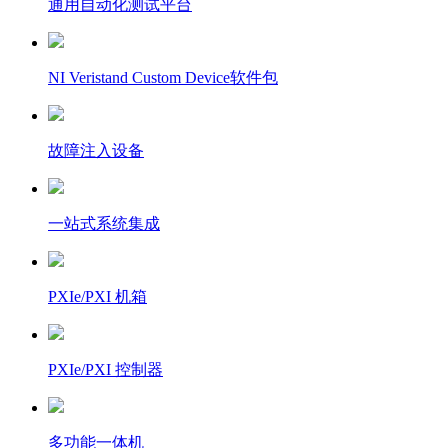
通用自动化测试平台
NI Veristand Custom Device软件包
故障注入设备
一站式系统集成
PXIe/PXI 机箱
PXIe/PXI 控制器
多功能一体机