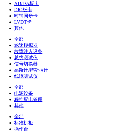
AD/DA板卡
DIO板卡
时钟同步卡
LVDT卡
其他
全部
轮速模拟器
故障注入设备
总线测试仪
信号切换器
高斯计/特斯拉计
线缆测试仪
全部
电源设备
程控配电管理
其他
全部
标准机柜
操作台