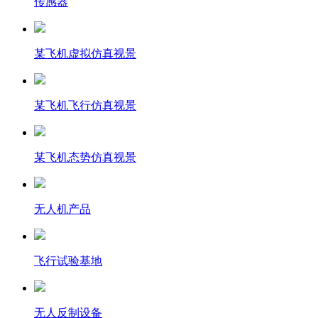
传感器
某飞机虚拟仿真视景
某飞机飞行仿真视景
某飞机态势仿真视景
无人机产品
飞行试验基地
无人反制设备