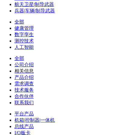
航天卫星|制导武器
兵器|车辆|制导武器
全部
健康管理
数字孪生
测控技术
人工智能
全部
公司介绍
相关信息
产品介绍
需求调查
技术服务
合作伙伴
联系我们
平台产品
机箱|控制器|一体机
总线产品
I/O板卡