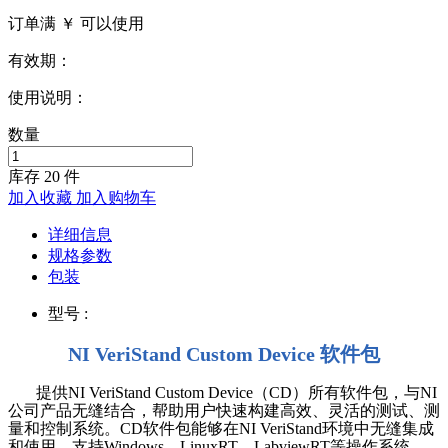
订单满 ￥
可以使用
有效期：
使用说明：
数量
库存
20
件
加入收藏
加入购物车
详细信息
规格参数
包装
型号 :
NI VeriStand Custom Device 软件包
提供
NI VeriStand Custom Device
（
CD
）所有软件包，与
NI
公司产品无缝结合，帮助用户快速构建高效、灵活的测试、测
量和控制系统。
CD
软件包能够在
NI VeriStand
环境中无缝集成
和使用，支持
Windows
、
LinuxRT
、
LabviewRT
等操作系统。