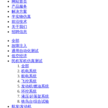
网站首页
产品服务
解决方案
半实物仿真
前沿技术
关于我们
招聘信息
全部
故障注入
通用自动化测试
低空经济
民机军机仿真测试
全部
机电系统
航电系统
飞控系统
发动机|燃油系统
环控系统
液压|起落架系统
铁鸟台|综合试验
航发|发动机