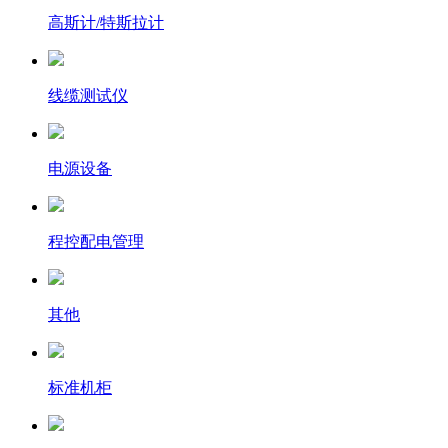
高斯计/特斯拉计
线缆测试仪
电源设备
程控配电管理
其他
标准机柜