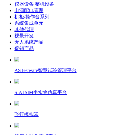
仪器设备 整机设备
电源配电管理
机柜/操作台系列
系统集成单元
其他代理
视景开发
无人系统产品
促销产品
ASTestware智慧试验管理平台
S-ATSIM半实物仿真平台
飞行模拟器