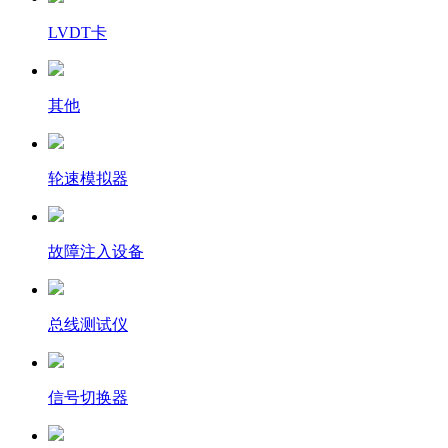
LVDT卡
其他
轮速模拟器
故障注入设备
总线测试仪
信号切换器