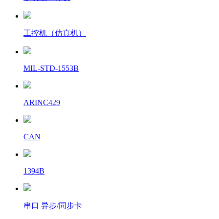
工控机（仿真机）
MIL-STD-1553B
ARINC429
CAN
1394B
串口 异步/同步卡