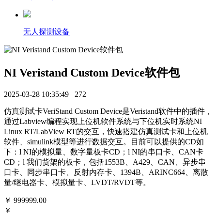
无人探测设备
NI Veristand Custom Device软件包
2025-03-28 10:35:49
272
仿真测试卡VeriStand Custom Device是Veristand软件中的插件，
通过Labview编程实现上位机软件系统与下位机实时系统NI
Linux RT/LabView RT的交互，快速搭建仿真测试卡和上位机
软件、simulink模型等进行数据交互。目前可以提供的CD如
下：l NI的模拟量、数字量板卡CD；l NI的串口卡、CAN卡
CD；l 我们货架的板卡，包括1553B、A429、CAN、异步串
口卡、同步串口卡、反射内存卡、1394B、ARINC664、离散
量/继电器卡、模拟量卡、LVDT/RVDT等。
￥
999999.00
￥