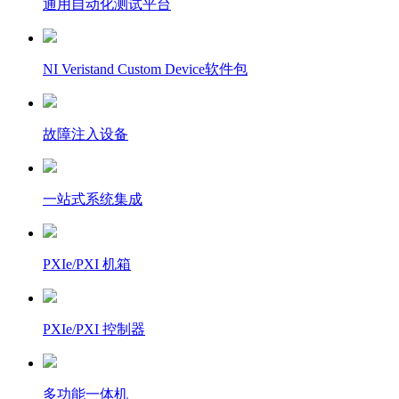
通用自动化测试平台
NI Veristand Custom Device软件包
故障注入设备
一站式系统集成
PXIe/PXI 机箱
PXIe/PXI 控制器
多功能一体机