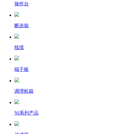
操作台
断连箱
线缆
端子板
调理机箱
NI系列产品