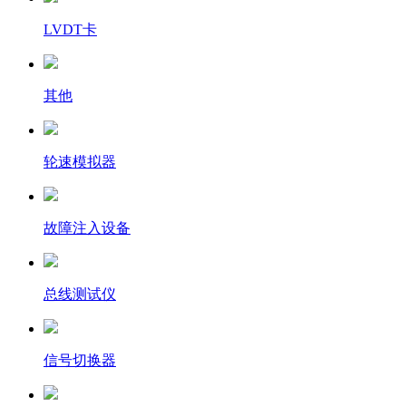
LVDT卡
其他
轮速模拟器
故障注入设备
总线测试仪
信号切换器