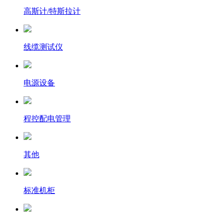
高斯计/特斯拉计
线缆测试仪
电源设备
程控配电管理
其他
标准机柜