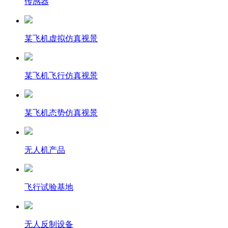
传感器
某飞机虚拟仿真视景
某飞机飞行仿真视景
某飞机态势仿真视景
无人机产品
飞行试验基地
无人反制设备