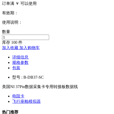
订单满 ￥
可以使用
有效期：
使用说明：
数量
库存
100
件
加入收藏
加入购物车
详细信息
规格参数
包装
型号 : B-DB37-SC
美国NI 37Pin数据采集卡专用转接板数据线
电阻卡
飞行座舱模拟器
热门推荐