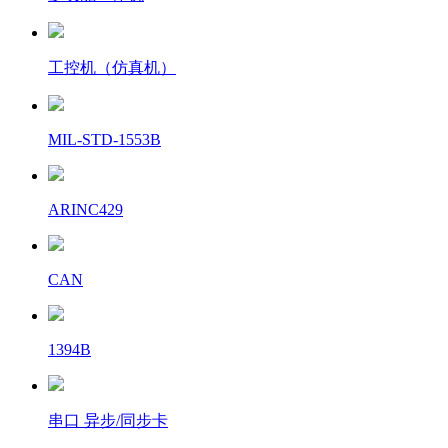
工控机（仿真机）
MIL-STD-1553B
ARINC429
CAN
1394B
串口 异步/同步卡