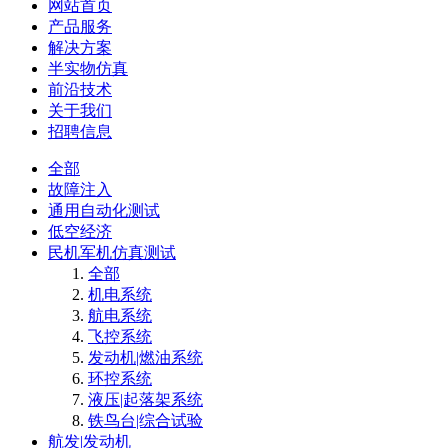
网站首页
产品服务
解决方案
半实物仿真
前沿技术
关于我们
招聘信息
全部
故障注入
通用自动化测试
低空经济
民机军机仿真测试
全部
机电系统
航电系统
飞控系统
发动机|燃油系统
环控系统
液压|起落架系统
铁鸟台|综合试验
航发|发动机