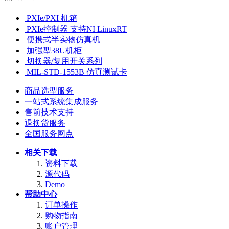
PXIe/PXI 机箱
PXIe控制器 支持NI LinuxRT
便携式半实物仿真机
加强型38U机柜
切换器/复用开关系列
MIL-STD-1553B 仿真测试卡
商品选型服务
一站式系统集成服务
售前技术支持
退换货服务
全国服务网点
相关下载
资料下载
源代码
Demo
帮助中心
订单操作
购物指南
账户管理