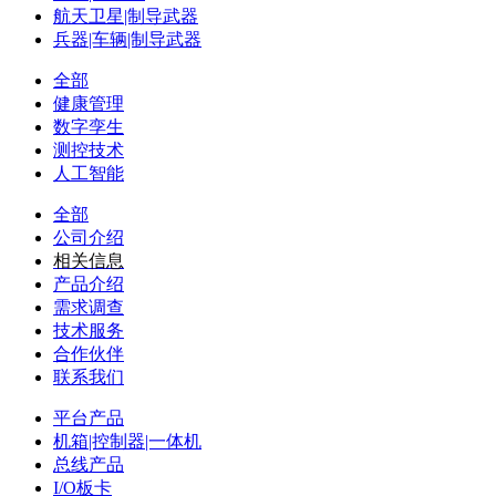
航天卫星|制导武器
兵器|车辆|制导武器
全部
健康管理
数字孪生
测控技术
人工智能
全部
公司介绍
相关信息
产品介绍
需求调查
技术服务
合作伙伴
联系我们
平台产品
机箱|控制器|一体机
总线产品
I/O板卡