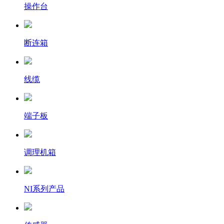
操作台
断连箱
线缆
端子板
调理机箱
NI系列产品