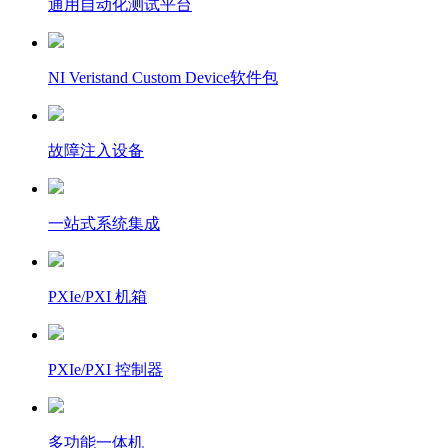
通用自动化测试平台
NI Veristand Custom Device软件包
故障注入设备
一站式系统集成
PXIe/PXI 机箱
PXIe/PXI 控制器
多功能一体机