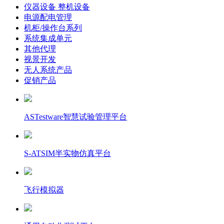
仪器设备 整机设备
电源配电管理
机柜/操作台系列
系统集成单元
其他代理
视景开发
无人系统产品
促销产品
ASTestware智慧试验管理平台
S-ATSIM半实物仿真平台
飞行模拟器