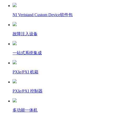
NI Veristand Custom Device软件包
故障注入设备
一站式系统集成
PXIe/PXI 机箱
PXIe/PXI 控制器
多功能一体机