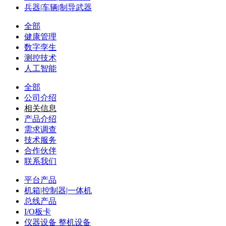
兵器|车辆|制导武器
全部
健康管理
数字孪生
测控技术
人工智能
全部
公司介绍
相关信息
产品介绍
需求调查
技术服务
合作伙伴
联系我们
平台产品
机箱|控制器|一体机
总线产品
I/O板卡
仪器设备 整机设备