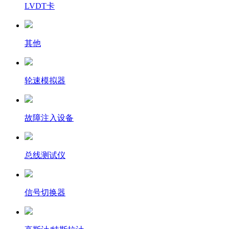
LVDT卡
其他
轮速模拟器
故障注入设备
总线测试仪
信号切换器